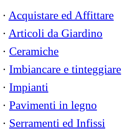
·
Acquistare ed Affittare
·
Articoli da Giardino
·
Ceramiche
·
Imbiancare e tinteggiare
·
Impianti
·
Pavimenti in legno
·
Serramenti ed Infissi