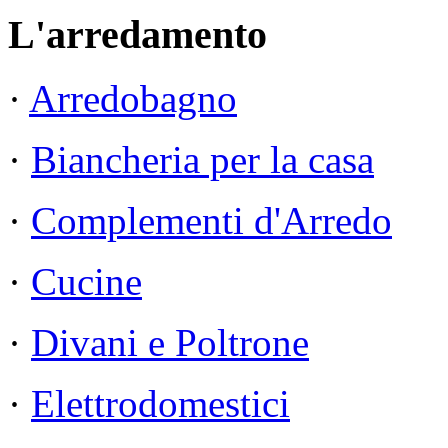
L'arredamento
·
Arredobagno
·
Biancheria per la casa
·
Complementi d'Arredo
·
Cucine
·
Divani e Poltrone
·
Elettrodomestici