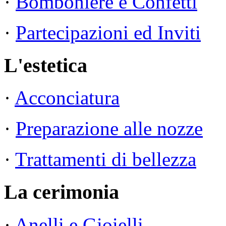
·
Bomboniere e Confetti
·
Partecipazioni ed Inviti
L'estetica
·
Acconciatura
·
Preparazione alle nozze
·
Trattamenti di bellezza
La cerimonia
·
Anelli e Gioielli