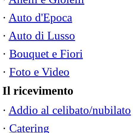
·
Auto d'Epoca
·
Auto di Lusso
·
Bouquet e Fiori
·
Foto e Video
Il ricevimento
·
Addio al celibato/nubilato
·
Catering