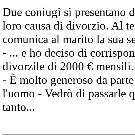
Due coniugi si presentano da
loro causa di divorzio. Al t
comunica al marito la sua s
- ... e ho deciso di corrisp
divorzile di 2000 € mensili.
- È molto generoso da part
l'uomo - Vedrò di passarle q
tanto...