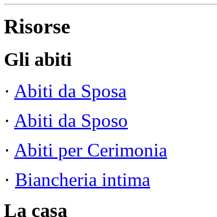
Risorse
Gli abiti
·
Abiti da Sposa
·
Abiti da Sposo
·
Abiti per Cerimonia
·
Biancheria intima
La casa