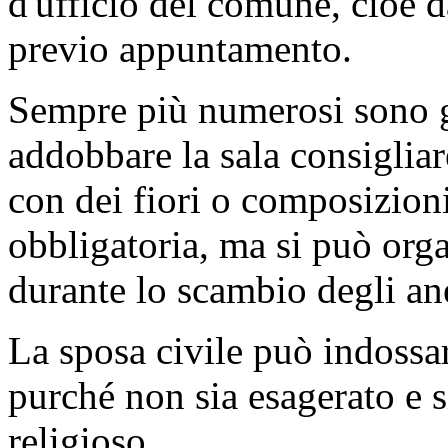
d'ufficio del comune, cioè d
previo appuntamento.
Sempre più numerosi sono g
addobbare la sala consigliar
con dei fiori o composizioni
obbligatoria, ma si può org
durante lo scambio degli ane
La sposa civile può indossar
purché non sia esagerato e s
religioso.