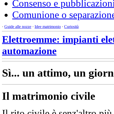
Consenso e pubblicazion
Comunione o separazione
·
Guide alle nozze
·
Idee matrimonio
·
Curiosità
Elettroemme: impianti elett
automazione
Sì... un attimo, un giorn
Il matrimonio civile
Il rito civile è senz'altro pi