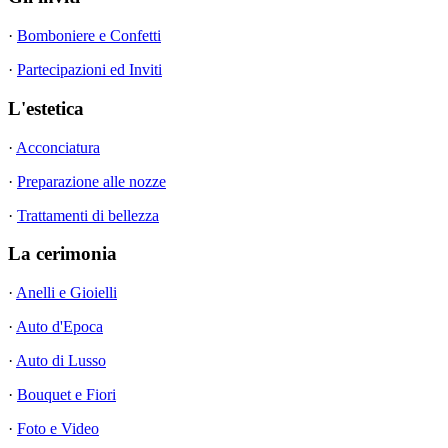
·
Bomboniere e Confetti
·
Partecipazioni ed Inviti
L'estetica
·
Acconciatura
·
Preparazione alle nozze
·
Trattamenti di bellezza
La cerimonia
·
Anelli e Gioielli
·
Auto d'Epoca
·
Auto di Lusso
·
Bouquet e Fiori
·
Foto e Video