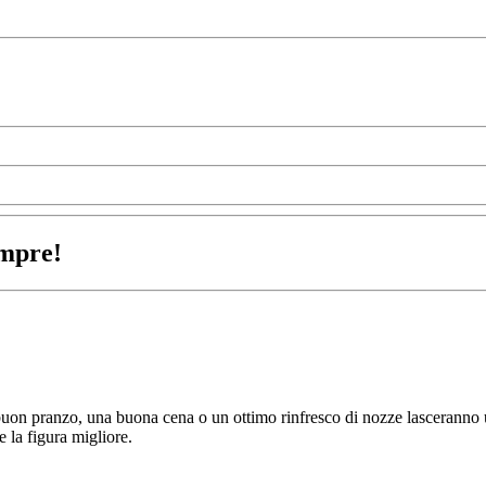
empre!
uon pranzo, una buona cena o un ottimo rinfresco di nozze lasceranno un
e la figura migliore.