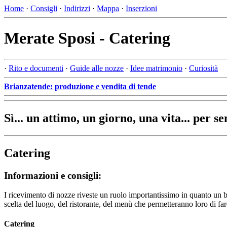
Home
·
Consigli
·
Indirizzi
·
Mappa
·
Inserzioni
Merate Sposi - Catering
·
Rito e documenti
·
Guide alle nozze
·
Idee matrimonio
·
Curiosità
Brianzatende: produzione e vendita di tende
Sì... un attimo, un giorno, una vita... per s
Catering
Informazioni e consigli:
I ricevimento di nozze riveste un ruolo importantissimo in quanto un b
scelta del luogo, del ristorante, del menù che permetteranno loro di far
Catering