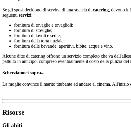
Se gli sposi decidono di servirsi di una società di
catering
, devono inf
seguenti
servizi
:
fornitura di tovaglie e tovaglioli;
fornitura di stoviglie;
fornitura di tavoli e sedie;
fornitura della torta nuziale;
fornitura delle bevande: aperitivi, bibite, acqua e vino.
Alcune ditte di catering offrono un servizio completo che va dall'allest
pattuito in anticipo, compreso eventualmente il costo della pulizia del 
Scherziamoci sopra...
La moglie convince il marito titubante ad andare al cinema. All'inizi
Risorse
Gli abiti