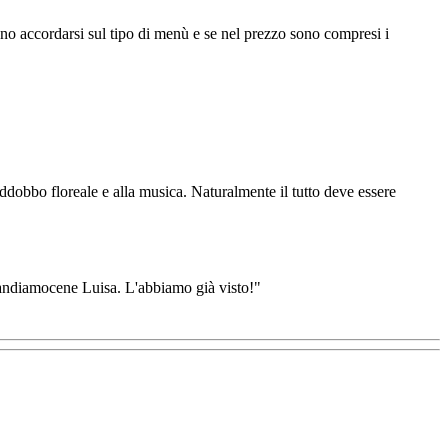
ono accordarsi sul tipo di menù e se nel prezzo sono compresi i
'addobbo floreale e alla musica. Naturalmente il tutto deve essere
, andiamocene Luisa. L'abbiamo già visto!"