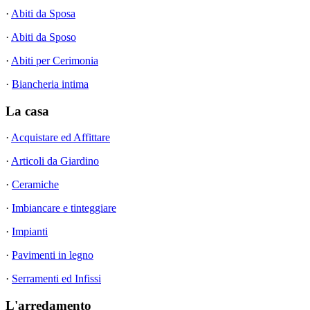
·
Abiti da Sposa
·
Abiti da Sposo
·
Abiti per Cerimonia
·
Biancheria intima
La casa
·
Acquistare ed Affittare
·
Articoli da Giardino
·
Ceramiche
·
Imbiancare e tinteggiare
·
Impianti
·
Pavimenti in legno
·
Serramenti ed Infissi
L'arredamento