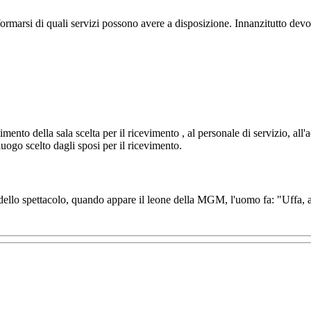
ormarsi di quali servizi possono avere a disposizione. Innanzitutto dev
imento della sala scelta per il ricevimento , al personale di servizio, all
luogo scelto dagli sposi per il ricevimento.
o dello spettacolo, quando appare il leone della MGM, l'uomo fa: "Uffa