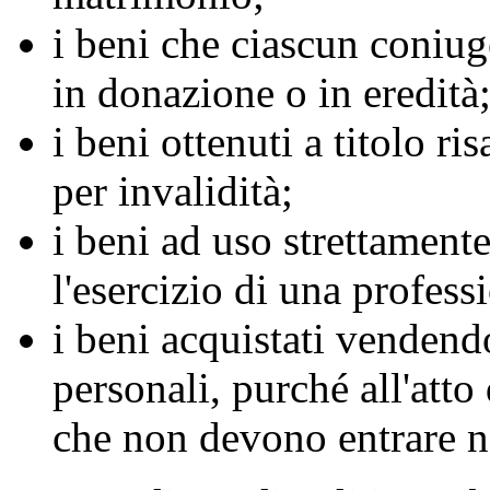
i beni che ciascun coniu
in donazione o in eredità
i beni ottenuti a titolo r
per invalidità;
i beni ad uso strettament
l'esercizio di una profess
i beni acquistati vendend
personali, purché all'atto
che non devono entrare n