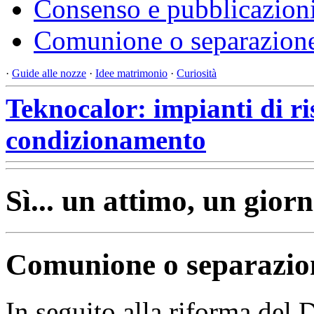
Consenso e pubblicazion
Comunione o separazione
·
Guide alle nozze
·
Idee matrimonio
·
Curiosità
Teknocalor: impianti di r
condizionamento
Sì... un attimo, un giorn
Comunione o separazion
In seguito alla riforma del D