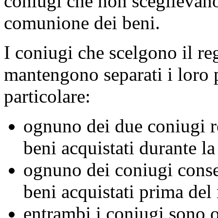
coniugi che non sceglievano
comunione dei beni.
I coniugi che scelgono il re
mantengono separati i loro 
particolare:
ognuno dei due coniugi re
beni acquistati durante la
ognuno dei coniugi conser
beni acquistati prima del
entrambi i coniugi sono o