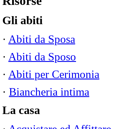
Risorse
Gli abiti
·
Abiti da Sposa
·
Abiti da Sposo
·
Abiti per Cerimonia
·
Biancheria intima
La casa
·
Acquistare ed Affittare