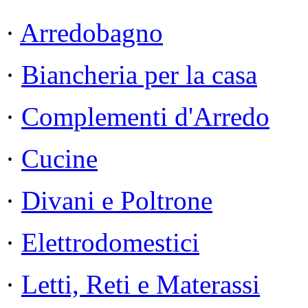
·
Arredobagno
·
Biancheria per la casa
·
Complementi d'Arredo
·
Cucine
·
Divani e Poltrone
·
Elettrodomestici
·
Letti, Reti e Materassi