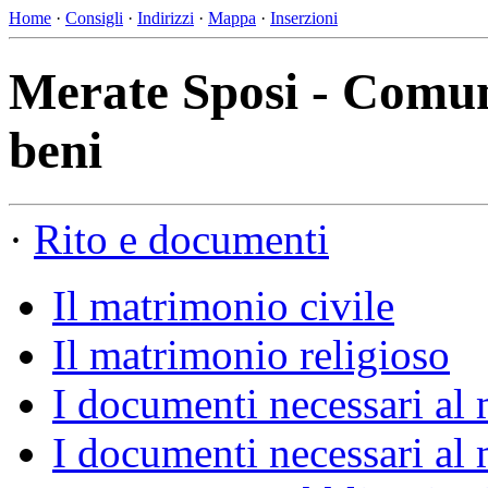
Home
·
Consigli
·
Indirizzi
·
Mappa
·
Inserzioni
Merate Sposi - Comun
beni
·
Rito e documenti
Il matrimonio civile
Il matrimonio religioso
I documenti necessari al 
I documenti necessari al 