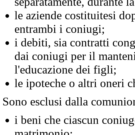
separatamente, durante la
le aziende costituitesi do
entrambi i coniugi;
i debiti, sia contratti c
dai coniugi per il manten
l'educazione dei figli;
le ipoteche o altri oneri 
Sono esclusi dalla comunion
i beni che ciascun coniu
matrimonio;