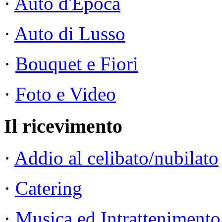
·
Auto d'Epoca
·
Auto di Lusso
·
Bouquet e Fiori
·
Foto e Video
Il ricevimento
·
Addio al celibato/nubilato
·
Catering
·
Musica ed Intrattenimento