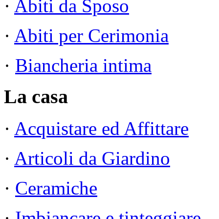
·
Abiti da Sposo
·
Abiti per Cerimonia
·
Biancheria intima
La casa
·
Acquistare ed Affittare
·
Articoli da Giardino
·
Ceramiche
·
Imbiancare e tinteggiare