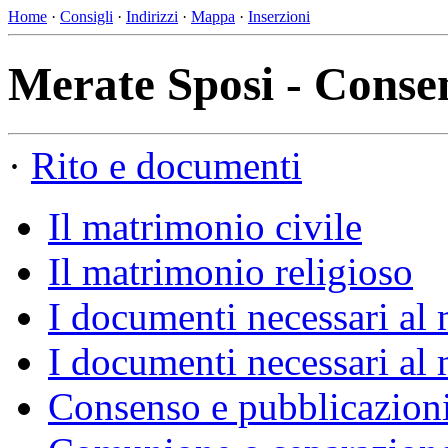
Home
·
Consigli
·
Indirizzi
·
Mappa
·
Inserzioni
Merate Sposi - Consen
·
Rito e documenti
Il matrimonio civile
Il matrimonio religioso
I documenti necessari al 
I documenti necessari al 
Consenso e pubblicazion