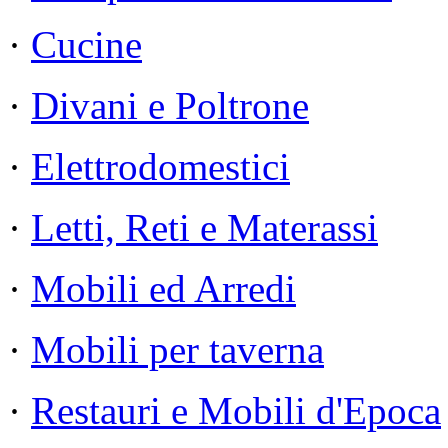
·
Cucine
·
Divani e Poltrone
·
Elettrodomestici
·
Letti, Reti e Materassi
·
Mobili ed Arredi
·
Mobili per taverna
·
Restauri e Mobili d'Epoca