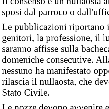
Il consenso è un nullaosta a
sposi dal parroco o dall'uff
Le pubblicazioni riportano i
genitori, la professione, il 
saranno affisse sulla bache
domeniche consecutive. Alla
nessuno ha manifestato opp
rilascia il nullaosta, che dev
Stato Civile.
Le nozze devono avvenire en