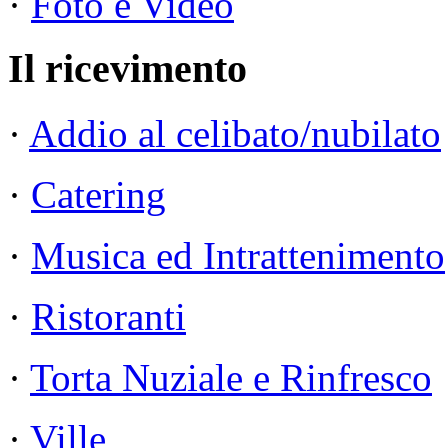
·
Foto e Video
Il ricevimento
·
Addio al celibato/nubilato
·
Catering
·
Musica ed Intrattenimento
·
Ristoranti
·
Torta Nuziale e Rinfresco
·
Ville