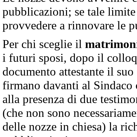
pubblicazioni; se tale limit
provvedere a rinnovare le p
Per chi sceglie il
matrimoni
i futuri sposi, dopo il collo
documento attestante il suo
firmano davanti al Sindaco o
alla presenza di due testim
(che non sono necessariament
delle nozze in chiesa) la rich