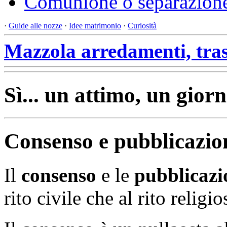
Comunione o separazione
·
Guide alle nozze
·
Idee matrimonio
·
Curiosità
Mazzola arredamenti, tras
Sì... un attimo, un giorn
Consenso e pubblicazio
Il
consenso
e le
pubblicazi
rito civile che al rito religio