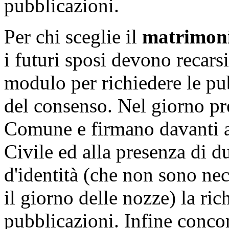
pubblicazioni.
Per chi sceglie il
matrimoni
i futuri sposi devono recar
modulo per richiedere le pubb
del consenso. Nel giorno pre
Comune e firmano davanti al
Civile ed alla presenza di 
d'identità (che non sono nece
il giorno delle nozze) la rich
pubblicazioni. Infine concor