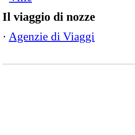
Il viaggio di nozze
·
Agenzie di Viaggi