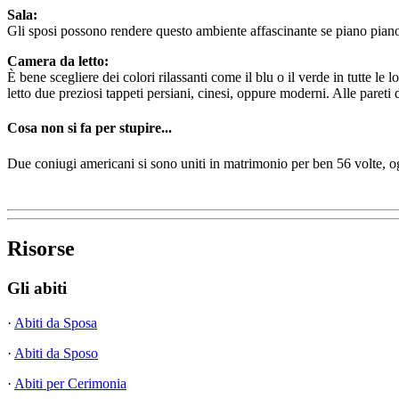
Sala:
Gli sposi possono rendere questo ambiente affascinante se piano piano lo 
Camera da letto:
È bene scegliere dei colori rilassanti come il blu o il verde in tutte le 
letto due preziosi tappeti persiani, cinesi, oppure moderni. Alle pareti de
Cosa non si fa per stupire...
Due coniugi americani si sono uniti in matrimonio per ben 56 volte, og
Risorse
Gli abiti
·
Abiti da Sposa
·
Abiti da Sposo
·
Abiti per Cerimonia