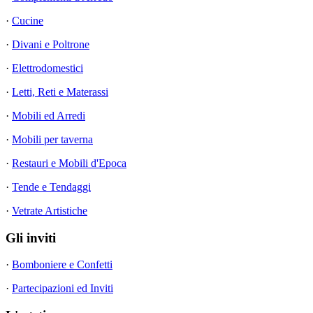
·
Cucine
·
Divani e Poltrone
·
Elettrodomestici
·
Letti, Reti e Materassi
·
Mobili ed Arredi
·
Mobili per taverna
·
Restauri e Mobili d'Epoca
·
Tende e Tendaggi
·
Vetrate Artistiche
Gli inviti
·
Bomboniere e Confetti
·
Partecipazioni ed Inviti