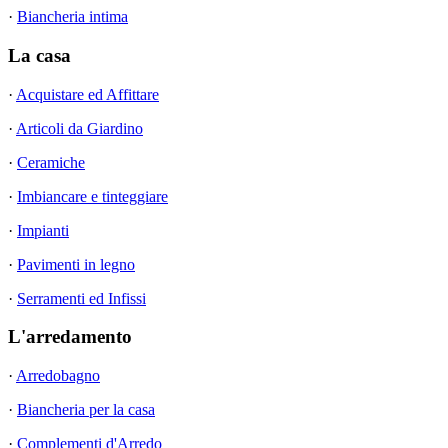
·
Biancheria intima
La casa
·
Acquistare ed Affittare
·
Articoli da Giardino
·
Ceramiche
·
Imbiancare e tinteggiare
·
Impianti
·
Pavimenti in legno
·
Serramenti ed Infissi
L'arredamento
·
Arredobagno
·
Biancheria per la casa
·
Complementi d'Arredo