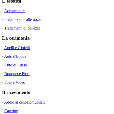
L'estetica
·
Acconciatura
·
Preparazione alle nozze
·
Trattamenti di bellezza
La cerimonia
·
Anelli e Gioielli
·
Auto d'Epoca
·
Auto di Lusso
·
Bouquet e Fiori
·
Foto e Video
Il ricevimento
·
Addio al celibato/nubilato
·
Catering