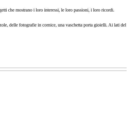
ti che mostrano i loro interessi, le loro passioni, i loro ricordi.
le, delle fotografie in cornice, una vaschetta porta gioielli. Ai lati del