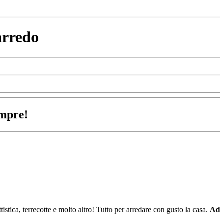
arredo
empre!
istica, terrecotte e molto altro! Tutto per arredare con gusto la casa.
Ad