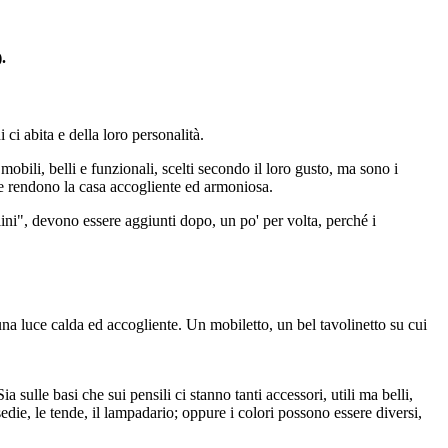
.
 ci abita e della loro personalità.
bili, belli e funzionali, scelti secondo il loro gusto, ma sono i
i che rendono la casa accogliente ed armoniosa.
ni", devono essere aggiunti dopo, un po' per volta, perché i
a luce calda ed accogliente. Un mobiletto, un bel tavolinetto su cui
sulle basi che sui pensili ci stanno tanti accessori, utili ma belli,
edie, le tende, il lampadario; oppure i colori possono essere diversi,