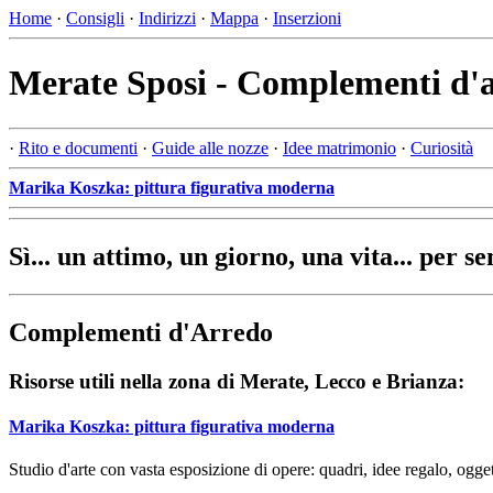
Home
·
Consigli
·
Indirizzi
·
Mappa
·
Inserzioni
Merate Sposi - Complementi d'
·
Rito e documenti
·
Guide alle nozze
·
Idee matrimonio
·
Curiosità
Marika Koszka: pittura figurativa moderna
Sì... un attimo, un giorno, una vita... per s
Complementi d'Arredo
Risorse utili nella zona di Merate, Lecco e Brianza:
Marika Koszka: pittura figurativa moderna
Studio d'arte con vasta esposizione di opere: quadri, idee regalo, oggett