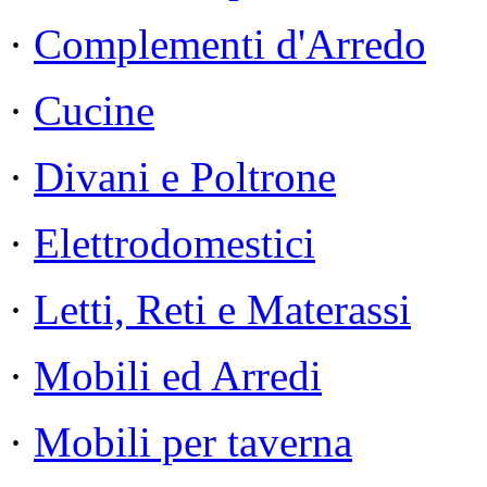
·
Complementi d'Arredo
·
Cucine
·
Divani e Poltrone
·
Elettrodomestici
·
Letti, Reti e Materassi
·
Mobili ed Arredi
·
Mobili per taverna