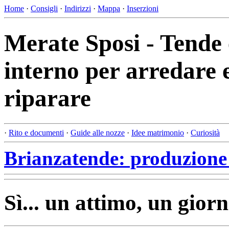
Home
·
Consigli
·
Indirizzi
·
Mappa
·
Inserzioni
Merate Sposi - Tende 
interno per arredare 
riparare
·
Rito e documenti
·
Guide alle nozze
·
Idee matrimonio
·
Curiosità
Brianzatende: produzione 
Sì... un attimo, un giorn