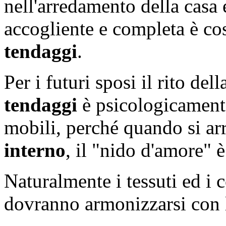
nell'arredamento della casa 
accogliente e completa è cos
tendaggi
.
Per i futuri sposi il rito del
tendaggi
è psicologicament
mobili, perché quando si arr
interno
, il "nido d'amore" 
Naturalmente i tessuti ed i 
dovranno armonizzarsi con l