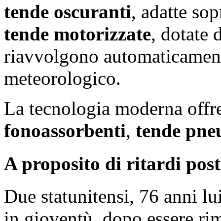
tende oscuranti
, adatte sop
tende motorizzate
, dotate 
riavvolgono automaticamen
meteorologico.
La tecnologia moderna offr
fonoassorbenti
,
tende pne
A proposito di ritardi posta
Due statunitensi, 76 anni lui
in gioventù, dopo essere ri