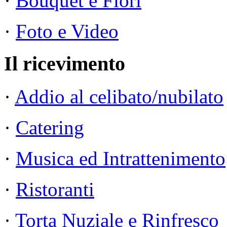
·
Bouquet e Fiori
·
Foto e Video
Il ricevimento
·
Addio al celibato/nubilato
·
Catering
·
Musica ed Intrattenimento
·
Ristoranti
·
Torta Nuziale e Rinfresco