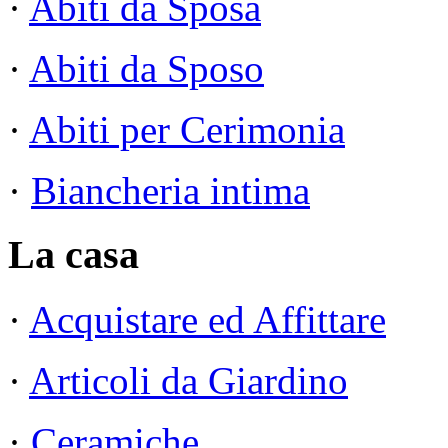
·
Abiti da Sposa
·
Abiti da Sposo
·
Abiti per Cerimonia
·
Biancheria intima
La casa
·
Acquistare ed Affittare
·
Articoli da Giardino
·
Ceramiche