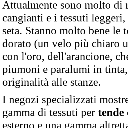
Attualmente sono molto di m
cangianti e i tessuti leggeri
seta. Stanno molto bene le t
dorato (un velo più chiaro 
con l'oro, dell'arancione, ch
piumoni e paralumi in tinta,
originalità alle stanze.
I negozi specializzati mostr
gamma di tessuti per
tende 
esterno e una gamma altretta