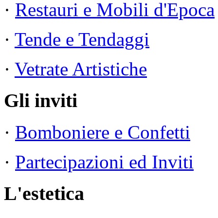
·
Restauri e Mobili d'Epoca
·
Tende e Tendaggi
·
Vetrate Artistiche
Gli inviti
·
Bomboniere e Confetti
·
Partecipazioni ed Inviti
L'estetica