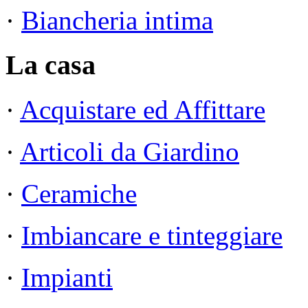
·
Biancheria intima
La casa
·
Acquistare ed Affittare
·
Articoli da Giardino
·
Ceramiche
·
Imbiancare e tinteggiare
·
Impianti