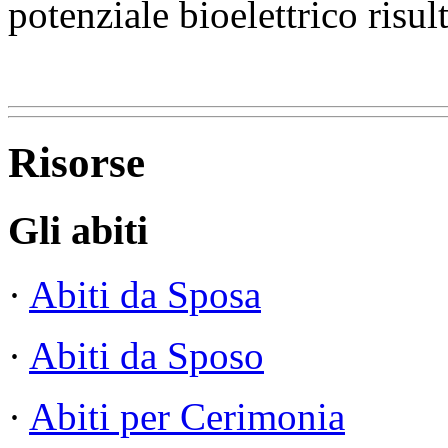
potenziale bioelettrico risu
Risorse
Gli abiti
·
Abiti da Sposa
·
Abiti da Sposo
·
Abiti per Cerimonia