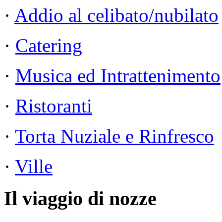
·
Addio al celibato/nubilato
·
Catering
·
Musica ed Intrattenimento
·
Ristoranti
·
Torta Nuziale e Rinfresco
·
Ville
Il viaggio di nozze