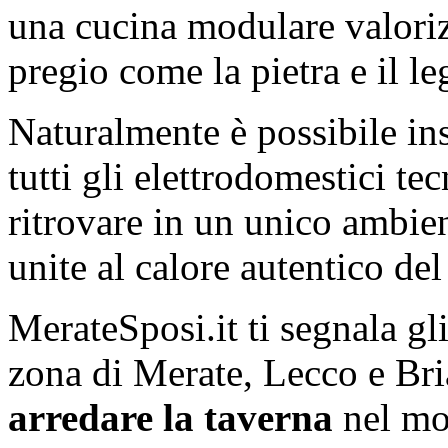
una cucina modulare valorizz
pregio come la pietra e il le
Naturalmente è possibile ins
tutti gli elettrodomestici t
ritrovare in un unico ambient
unite al calore autentico de
MerateSposi.it ti segnala gl
zona di Merate, Lecco e Bri
arredare la taverna
nel mod