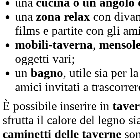
una
cucina o un angolo 
una
zona relax
con divani
films e partite con gli ami
mobili-taverna
,
mensole
oggetti vari;
un
bagno
, utile sia per l
amici invitati a trascorrer
È possibile inserire in
tave
sfrutta il calore del legno s
caminetti delle taverne
son