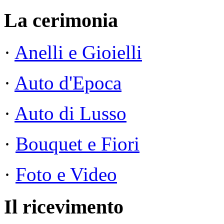
La cerimonia
·
Anelli e Gioielli
·
Auto d'Epoca
·
Auto di Lusso
·
Bouquet e Fiori
·
Foto e Video
Il ricevimento