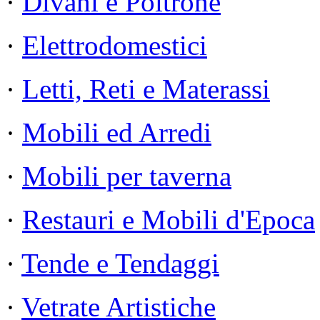
·
Divani e Poltrone
·
Elettrodomestici
·
Letti, Reti e Materassi
·
Mobili ed Arredi
·
Mobili per taverna
·
Restauri e Mobili d'Epoca
·
Tende e Tendaggi
·
Vetrate Artistiche