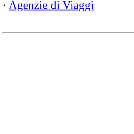
·
Agenzie di Viaggi