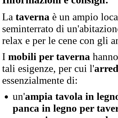
La
taverna
è un ampio local
seminterrato di un'abitazion
relax e per le cene con gli a
I
mobili per taverna
hanno 
tali esigenze, per cui l'
arre
essenzialmente di:
un'
ampia tavola in legn
panca in legno per tave