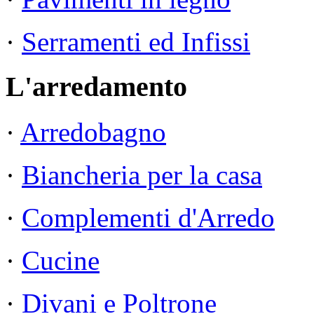
·
Serramenti ed Infissi
L'arredamento
·
Arredobagno
·
Biancheria per la casa
·
Complementi d'Arredo
·
Cucine
·
Divani e Poltrone