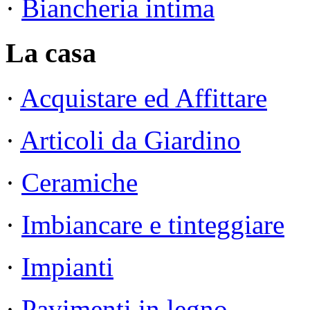
·
Biancheria intima
La casa
·
Acquistare ed Affittare
·
Articoli da Giardino
·
Ceramiche
·
Imbiancare e tinteggiare
·
Impianti
·
Pavimenti in legno