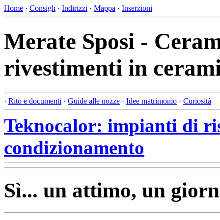
Home
·
Consigli
·
Indirizzi
·
Mappa
·
Inserzioni
Merate Sposi - Ceram
rivestimenti in ceram
·
Rito e documenti
·
Guide alle nozze
·
Idee matrimonio
·
Curiosità
Teknocalor: impianti di r
condizionamento
Sì... un attimo, un giorn