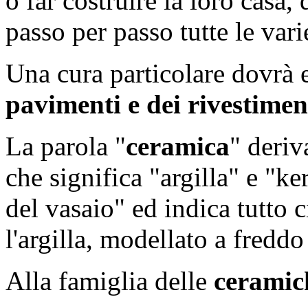
o far costruire la loro casa
passo per passo tutte le vari
Una cura particolare dovrà e
pavimenti e dei rivestimen
La parola "
ceramica
" deriv
che significa "argilla" e "k
del vasaio" ed indica tutto 
l'argilla, modellato a freddo
Alla famiglia delle
ceramic