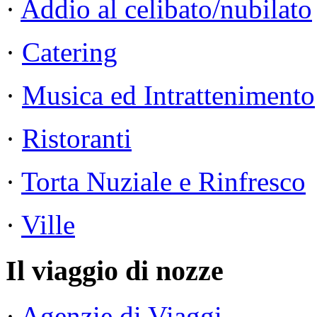
·
Addio al celibato/nubilato
·
Catering
·
Musica ed Intrattenimento
·
Ristoranti
·
Torta Nuziale e Rinfresco
·
Ville
Il viaggio di nozze
·
Agenzie di Viaggi