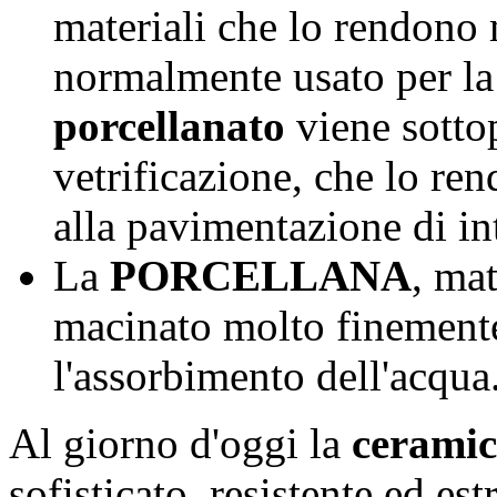
materiali che lo rendono 
normalmente usato per la
porcellanato
viene sotto
vetrificazione, che lo re
alla pavimentazione di in
La
PORCELLANA
, ma
macinato molto finemente
l'assorbimento dell'acqua
Al giorno d'oggi la
cerami
sofisticato, resistente ed es