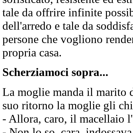
tale da offrire infinite poss
dell'arredo e tale da soddisf
persone che vogliono render
propria casa.
Scherziamoci sopra...
La moglie manda il marito da
suo ritorno la moglie gli ch
- Allora, caro, il macellaio l
- Non lo so, cara, indossava