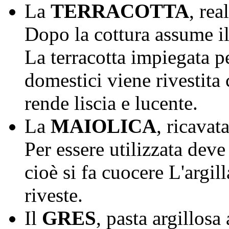
La
TERRACOTTA
, rea
Dopo la cottura assume il 
La terracotta impiegata pe
domestici viene rivestita 
rende liscia e lucente.
La
MAIOLICA
, ricavat
Per essere utilizzata deve
cioè si fa cuocere L'argill
riveste.
Il
GRES
, pasta argillos