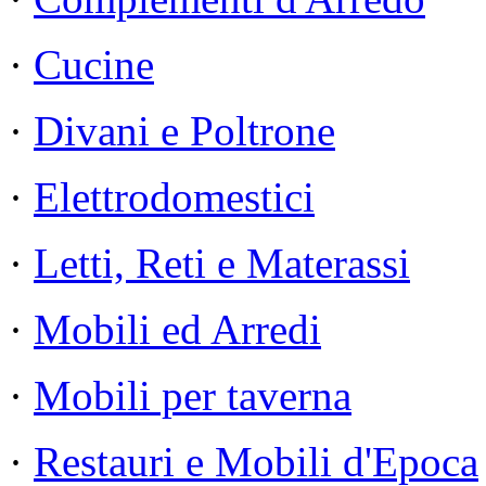
·
Cucine
·
Divani e Poltrone
·
Elettrodomestici
·
Letti, Reti e Materassi
·
Mobili ed Arredi
·
Mobili per taverna
·
Restauri e Mobili d'Epoca