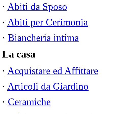
·
Abiti da Sposo
·
Abiti per Cerimonia
·
Biancheria intima
La casa
·
Acquistare ed Affittare
·
Articoli da Giardino
·
Ceramiche