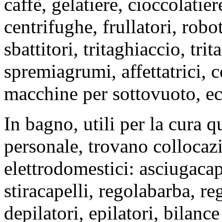
caffè, gelatiere, cioccolatie
centrifughe, frullatori, robo
sbattitori, tritaghiaccio, trit
spremiagrumi, affettatrici, co
macchine per sottovuoto, ec
In bagno, utili per la cura q
personale, trovano collocazi
elettrodomestici: asciugacape
stiracapelli, regolabarba, reg
depilatori, epilatori, bilanc