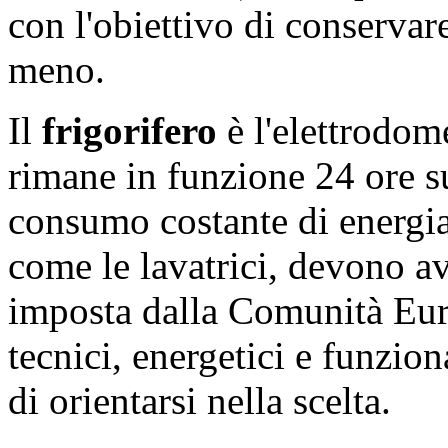
con l'obiettivo di conservar
meno.
Il
frigorifero
è l'elettrodom
rimane in funzione 24 ore s
consumo costante di energia 
come le lavatrici, devono ave
imposta dalla Comunità Europ
tecnici, energetici e funzion
di orientarsi nella scelta.