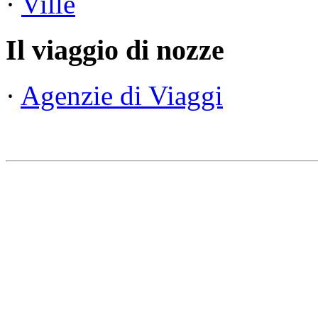
·
Ville
Il viaggio di nozze
·
Agenzie di Viaggi