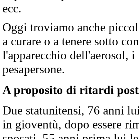
ecc.
Oggi troviamo anche piccoli
a curare o a tenere sotto co
l'apparecchio dell'aerosol, i
pesapersone.
A proposito di ritardi posta
Due statunitensi, 76 anni lui
in gioventù, dopo essere ri
sposati. 55 anni prima lui le