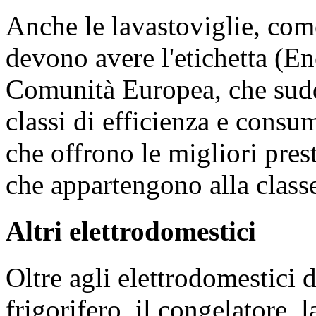
Anche le lavastoviglie, come 
devono avere l'etichetta (
En
Comunità Europea, che suddi
classi di efficienza e consu
che offrono le migliori pre
che appartengono alla class
Altri elettrodomestici
Oltre agli elettrodomestici 
frigorifero, il congelatore, l