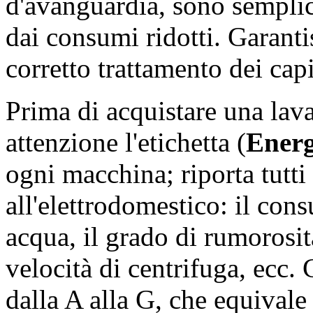
d'avanguardia, sono semplici
dai consumi ridotti. Garanti
corretto trattamento dei capi
Prima di acquistare una lava
attenzione l'etichetta (
Energ
ogni macchina; riporta tutti i
all'elettrodomestico: il con
acqua, il grado di rumorosit
velocità di centrifuga, ecc. C
dalla A alla G, che equivale