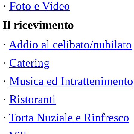
·
Foto e Video
Il ricevimento
·
Addio al celibato/nubilato
·
Catering
·
Musica ed Intrattenimento
·
Ristoranti
·
Torta Nuziale e Rinfresco