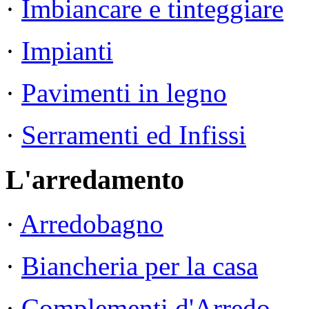
·
Imbiancare e tinteggiare
·
Impianti
·
Pavimenti in legno
·
Serramenti ed Infissi
L'arredamento
·
Arredobagno
·
Biancheria per la casa
·
Complementi d'Arredo