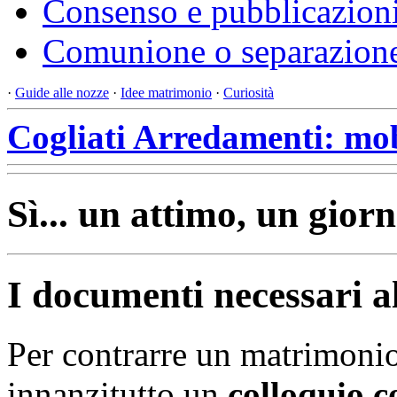
Consenso e pubblicazion
Comunione o separazione
·
Guide alle nozze
·
Idee matrimonio
·
Curiosità
Cogliati Arredamenti: mob
Sì... un attimo, un giorn
I documenti necessari a
Per contrarre un matrimonio
innanzitutto un
colloquio c