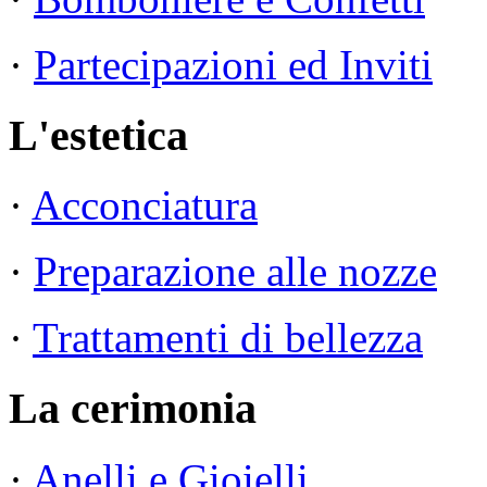
·
Partecipazioni ed Inviti
L'estetica
·
Acconciatura
·
Preparazione alle nozze
·
Trattamenti di bellezza
La cerimonia
·
Anelli e Gioielli