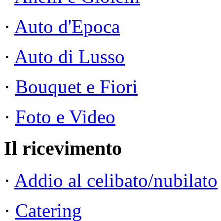
·
Auto d'Epoca
·
Auto di Lusso
·
Bouquet e Fiori
·
Foto e Video
Il ricevimento
·
Addio al celibato/nubilato
·
Catering