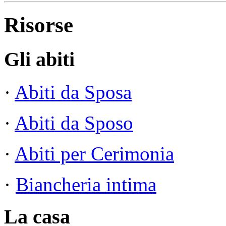
Risorse
Gli abiti
·
Abiti da Sposa
·
Abiti da Sposo
·
Abiti per Cerimonia
·
Biancheria intima
La casa