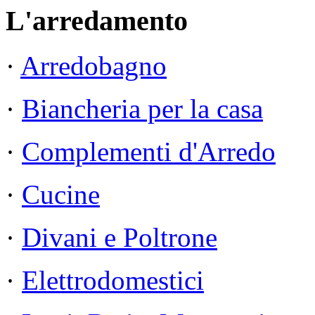
L'arredamento
·
Arredobagno
·
Biancheria per la casa
·
Complementi d'Arredo
·
Cucine
·
Divani e Poltrone
·
Elettrodomestici