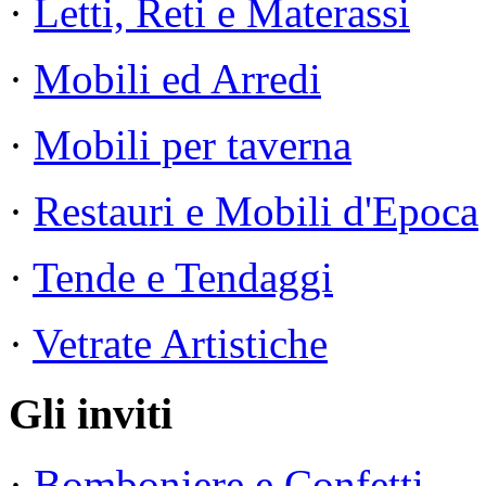
·
Letti, Reti e Materassi
·
Mobili ed Arredi
·
Mobili per taverna
·
Restauri e Mobili d'Epoca
·
Tende e Tendaggi
·
Vetrate Artistiche
Gli inviti
·
Bomboniere e Confetti