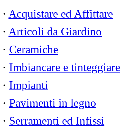
·
Acquistare ed Affittare
·
Articoli da Giardino
·
Ceramiche
·
Imbiancare e tinteggiare
·
Impianti
·
Pavimenti in legno
·
Serramenti ed Infissi