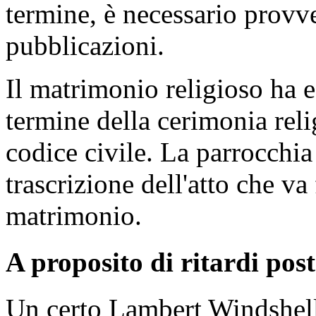
termine, è necessario provv
pubblicazioni.
Il matrimonio religioso ha eff
termine della cerimonia relig
codice civile. La parrocchia
trascrizione dell'atto che va 
matrimonio.
A proposito di ritardi posta
Un certo Lambert Windshell