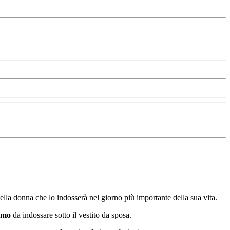
della donna che lo indosserà nel giorno più importante della sua vita.
imo
da indossare sotto il vestito da sposa.