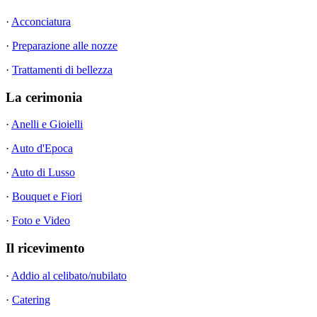
·
Acconciatura
·
Preparazione alle nozze
·
Trattamenti di bellezza
La cerimonia
·
Anelli e Gioielli
·
Auto d'Epoca
·
Auto di Lusso
·
Bouquet e Fiori
·
Foto e Video
Il ricevimento
·
Addio al celibato/nubilato
·
Catering