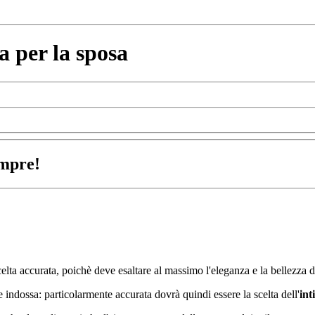
a per la sposa
empre!
celta accurata, poichè deve esaltare al massimo l'eleganza e la bellezza 
 indossa: particolarmente accurata dovrà quindi essere la scelta dell'
int