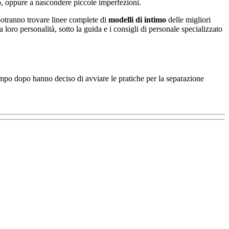
po, oppure a nascondere piccole imperfezioni.
otranno trovare linee complete di
modelli di intimo
delle migliori
a loro personalità, sotto la guida e i consigli di personale specializzato
mpo dopo hanno deciso di avviare le pratiche per la separazione