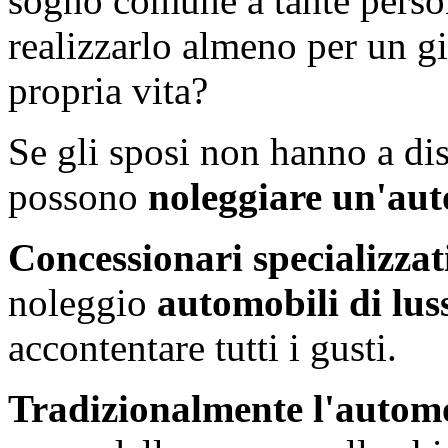
sogno comune a tante perso
realizzarlo almeno per un g
propria vita?
Se gli sposi non hanno a dis
possono
noleggiare un'auto
Concessionari specializzat
noleggio
automobili di lus
accontentare tutti i gusti.
Tradizionalmente l'automo