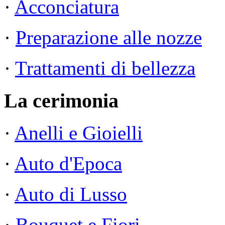
·
Acconciatura
·
Preparazione alle nozze
·
Trattamenti di bellezza
La cerimonia
·
Anelli e Gioielli
·
Auto d'Epoca
·
Auto di Lusso
·
Bouquet e Fiori