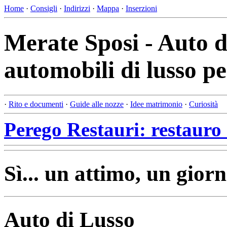
Home
·
Consigli
·
Indirizzi
·
Mappa
·
Inserzioni
Merate Sposi - Auto d
automobili di lusso p
·
Rito e documenti
·
Guide alle nozze
·
Idee matrimonio
·
Curiosità
Perego Restauri: restauro 
Sì... un attimo, un giorn
Auto di Lusso