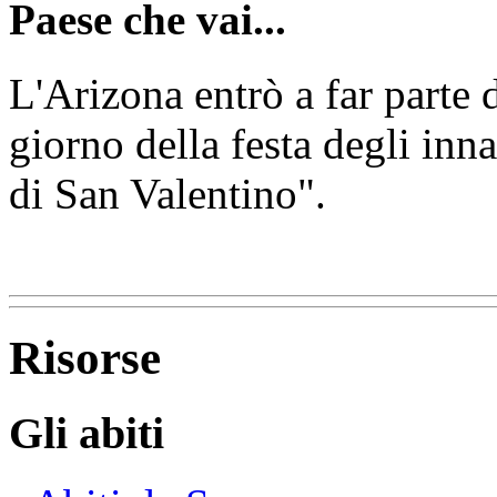
Paese che vai...
L'Arizona entrò a far parte 
giorno della festa degli inn
di San Valentino".
Risorse
Gli abiti