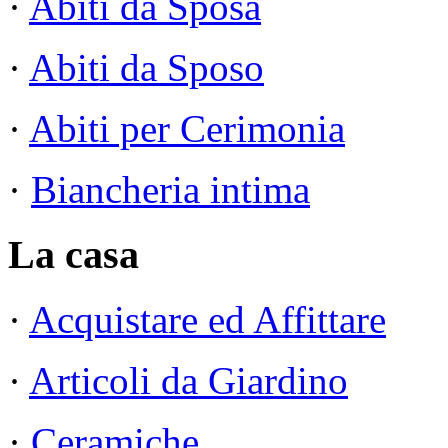
·
Abiti da Sposa
·
Abiti da Sposo
·
Abiti per Cerimonia
·
Biancheria intima
La casa
·
Acquistare ed Affittare
·
Articoli da Giardino
·
Ceramiche