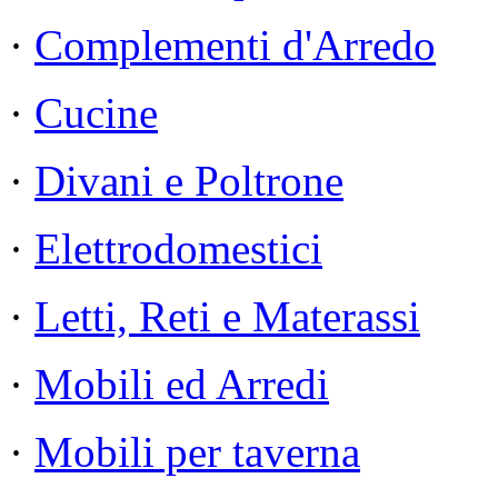
·
Complementi d'Arredo
·
Cucine
·
Divani e Poltrone
·
Elettrodomestici
·
Letti, Reti e Materassi
·
Mobili ed Arredi
·
Mobili per taverna