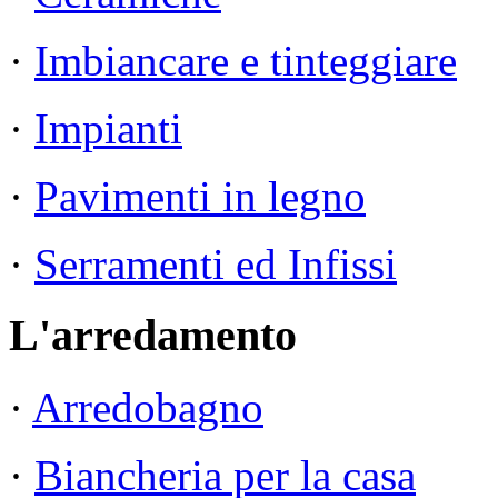
·
Imbiancare e tinteggiare
·
Impianti
·
Pavimenti in legno
·
Serramenti ed Infissi
L'arredamento
·
Arredobagno
·
Biancheria per la casa