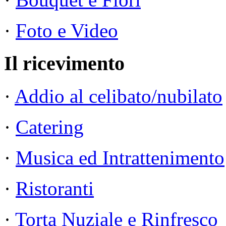
·
Foto e Video
Il ricevimento
·
Addio al celibato/nubilato
·
Catering
·
Musica ed Intrattenimento
·
Ristoranti
·
Torta Nuziale e Rinfresco