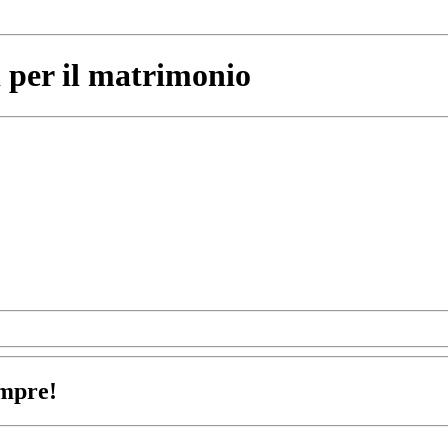
 per il matrimonio
empre!