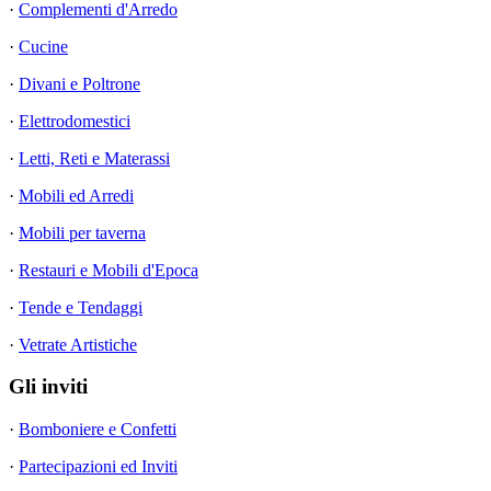
·
Complementi d'Arredo
·
Cucine
·
Divani e Poltrone
·
Elettrodomestici
·
Letti, Reti e Materassi
·
Mobili ed Arredi
·
Mobili per taverna
·
Restauri e Mobili d'Epoca
·
Tende e Tendaggi
·
Vetrate Artistiche
Gli inviti
·
Bomboniere e Confetti
·
Partecipazioni ed Inviti