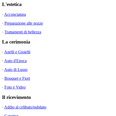
L'estetica
·
Acconciatura
·
Preparazione alle nozze
·
Trattamenti di bellezza
La cerimonia
·
Anelli e Gioielli
·
Auto d'Epoca
·
Auto di Lusso
·
Bouquet e Fiori
·
Foto e Video
Il ricevimento
·
Addio al celibato/nubilato
·
Catering