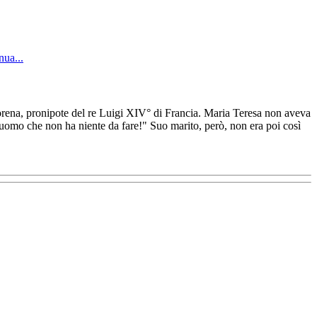
nua...
Lorena, pronipote del re Luigi XIV° di Francia. Maria Teresa non aveva
uomo che non ha niente da fare!" Suo marito, però, non era poi così