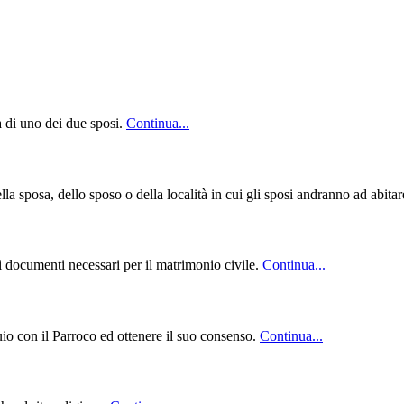
 di uno dei due sposi.
Continua...
lla sposa, dello sposo o della località in cui gli sposi andranno ad abita
 i documenti necessari per il matrimonio civile.
Continua...
io con il Parroco ed ottenere il suo consenso.
Continua...