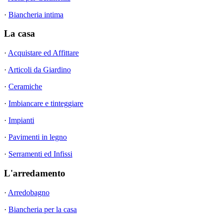
·
Biancheria intima
La casa
·
Acquistare ed Affittare
·
Articoli da Giardino
·
Ceramiche
·
Imbiancare e tinteggiare
·
Impianti
·
Pavimenti in legno
·
Serramenti ed Infissi
L'arredamento
·
Arredobagno
·
Biancheria per la casa