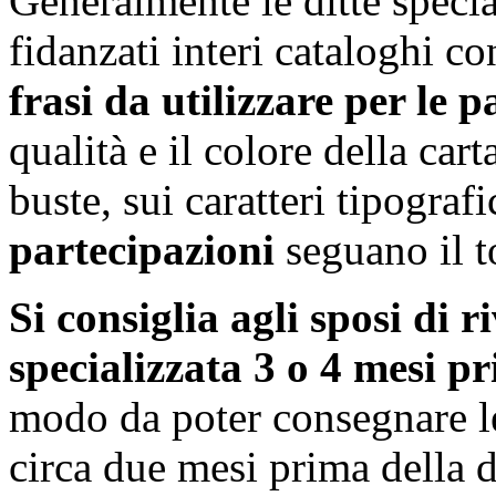
Generalmente le ditte specia
fidanzati interi cataloghi c
frasi da utilizzare per le p
qualità e il colore della cart
buste, sui caratteri tipograf
partecipazioni
seguano il t
Si consiglia agli sposi di r
specializzata 3 o 4 mesi p
modo da poter consegnare 
circa due mesi prima della 