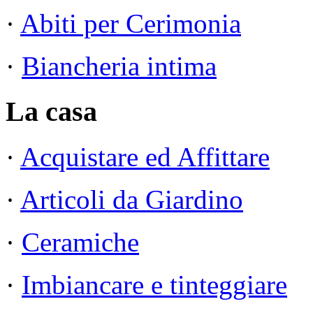
·
Abiti per Cerimonia
·
Biancheria intima
La casa
·
Acquistare ed Affittare
·
Articoli da Giardino
·
Ceramiche
·
Imbiancare e tinteggiare