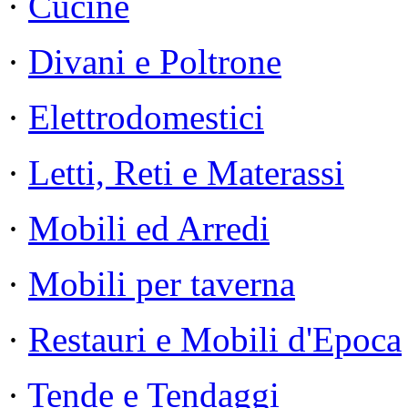
·
Cucine
·
Divani e Poltrone
·
Elettrodomestici
·
Letti, Reti e Materassi
·
Mobili ed Arredi
·
Mobili per taverna
·
Restauri e Mobili d'Epoca
·
Tende e Tendaggi