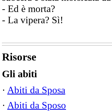
- Ed è morta?
- La vipera? Sì!
Risorse
Gli abiti
·
Abiti da Sposa
·
Abiti da Sposo