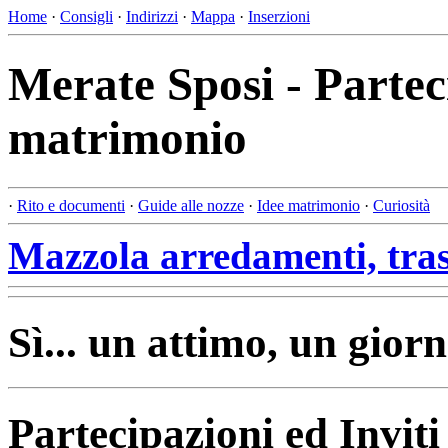
Home
·
Consigli
·
Indirizzi
·
Mappa
·
Inserzioni
Merate Sposi - Parteci
matrimonio
·
Rito e documenti
·
Guide alle nozze
·
Idee matrimonio
·
Curiosità
Mazzola arredamenti, tras
Sì... un attimo, un giorn
Partecipazioni ed Inviti