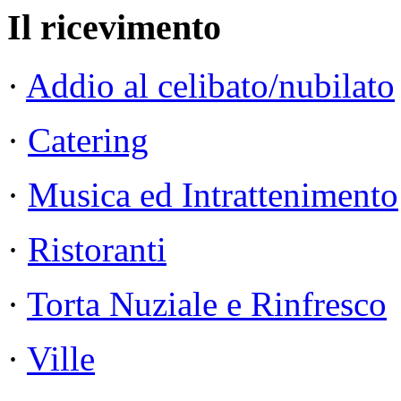
Il ricevimento
·
Addio al celibato/nubilato
·
Catering
·
Musica ed Intrattenimento
·
Ristoranti
·
Torta Nuziale e Rinfresco
·
Ville