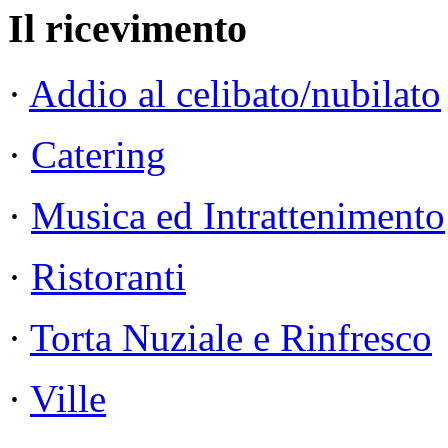
Il ricevimento
·
Addio al celibato/nubilato
·
Catering
·
Musica ed Intrattenimento
·
Ristoranti
·
Torta Nuziale e Rinfresco
·
Ville