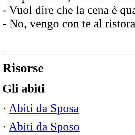
- Vuol dire che la cena è qua
- No, vengo con te al ristor
Risorse
Gli abiti
·
Abiti da Sposa
·
Abiti da Sposo