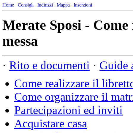
Home
·
Consigli
·
Indirizzi
·
Mappa
·
Inserzioni
Merate Sposi - Come re
messa
·
Rito e documenti
·
Guide 
Come realizzare il librett
Come organizzare il mat
Partecipazioni ed inviti
Acquistare casa