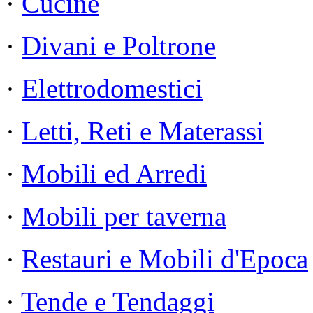
·
Cucine
·
Divani e Poltrone
·
Elettrodomestici
·
Letti, Reti e Materassi
·
Mobili ed Arredi
·
Mobili per taverna
·
Restauri e Mobili d'Epoca
·
Tende e Tendaggi