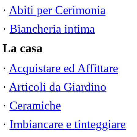
·
Abiti per Cerimonia
·
Biancheria intima
La casa
·
Acquistare ed Affittare
·
Articoli da Giardino
·
Ceramiche
·
Imbiancare e tinteggiare