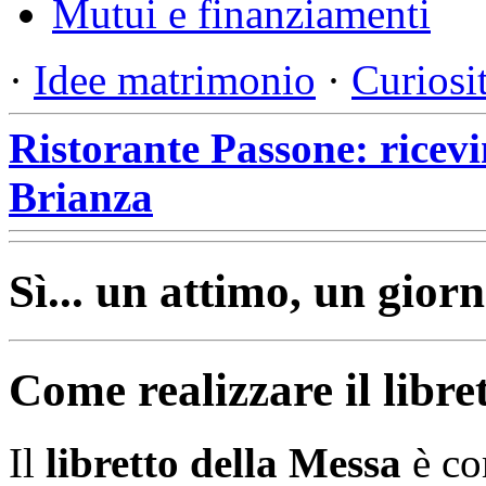
Mutui e finanziamenti
·
Idee matrimonio
·
Curiosi
Ristorante Passone: ricevi
Brianza
Sì... un attimo, un giorn
Come realizzare il libre
Il
libretto della Messa
è com