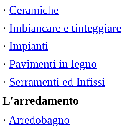
·
Ceramiche
·
Imbiancare e tinteggiare
·
Impianti
·
Pavimenti in legno
·
Serramenti ed Infissi
L'arredamento
·
Arredobagno