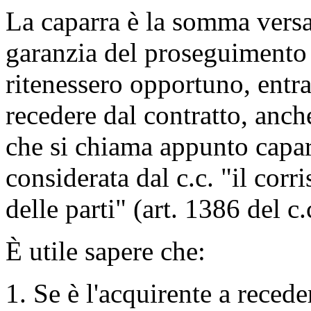
La caparra è la somma versat
garanzia del proseguimento 
ritenessero opportuno, entr
recedere dal contratto, anch
che si chiama appunto capar
considerata dal c.c. "il corr
delle parti" (art. 1386 del c.
È utile sapere che:
Se è l'acquirente a reced