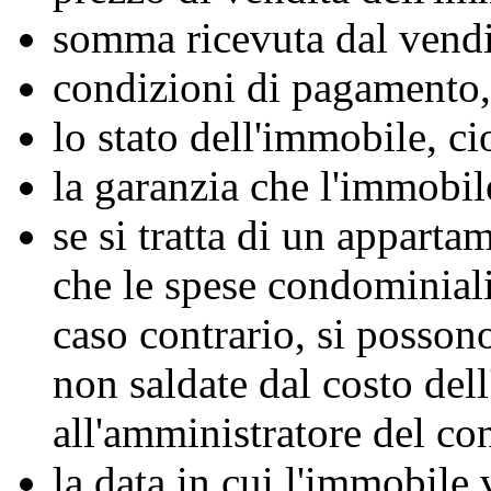
somma ricevuta dal vendit
condizioni di pagamento, 
lo stato dell'immobile, cioè
la garanzia che l'immobile
se si tratta di un appart
che le spese condominiali 
caso contrario, si posson
non saldate dal costo del
all'amministratore del c
la data in cui l'immobile