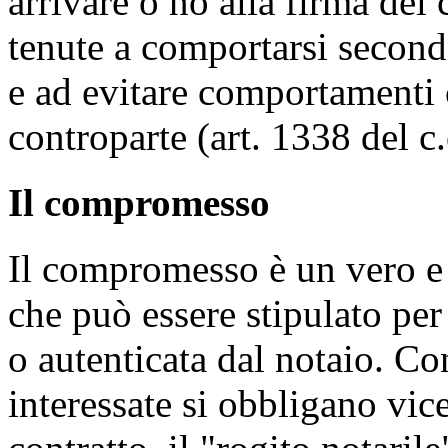
arrivare o no alla firma del 
tenute a comportarsi second
e ad evitare comportamenti 
controparte (art. 1338 del c.
Il compromesso
Il compromesso è un vero e 
che può essere stipulato per 
o autenticata dal notaio. Co
interessate si obbligano vi