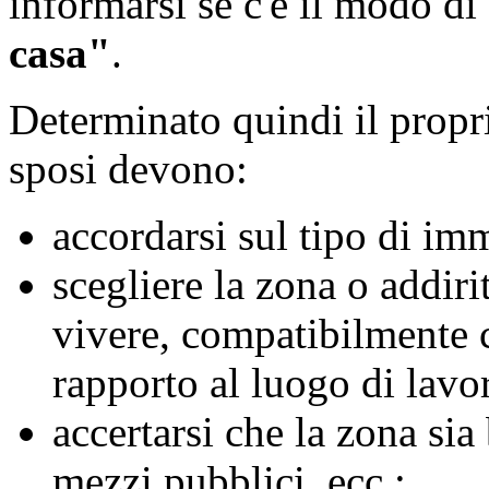
informarsi se c'è il modo di
casa"
.
Determinato quindi il prop
sposi devono:
accordarsi sul tipo di im
scegliere la zona o addiri
vivere, compatibilmente c
rapporto al luogo di lavo
accertarsi che la zona sia
mezzi pubblici, ecc.;