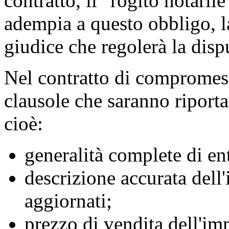
contratto, il "rogito notaril
adempia a questo obbligo, la
giudice che regolerà la dispu
Nel contratto di compromess
clausole che saranno riportat
cioè:
generalità complete di en
descrizione accurata dell'
aggiornati;
prezzo di vendita dell'im