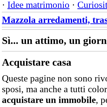
·
Idee matrimonio
·
Curiosi
Mazzola arredamenti, tras
Sì... un attimo, un giorn
Acquistare casa
Queste pagine non sono rivol
sposi, ma anche a tutti colo
acquistare un immobile
, p