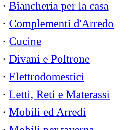
·
Biancheria per la casa
·
Complementi d'Arredo
·
Cucine
·
Divani e Poltrone
·
Elettrodomestici
·
Letti, Reti e Materassi
·
Mobili ed Arredi
·
Mobili per taverna