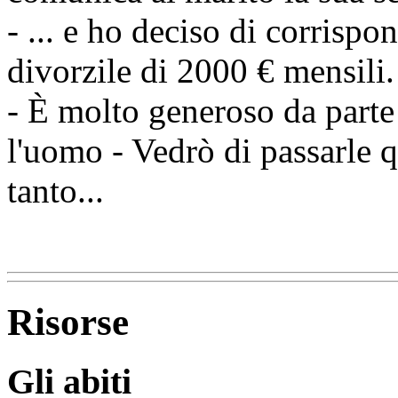
- ... e ho deciso di corrisp
divorzile di 2000 € mensili.
- È molto generoso da part
l'uomo - Vedrò di passarle q
tanto...
Risorse
Gli abiti