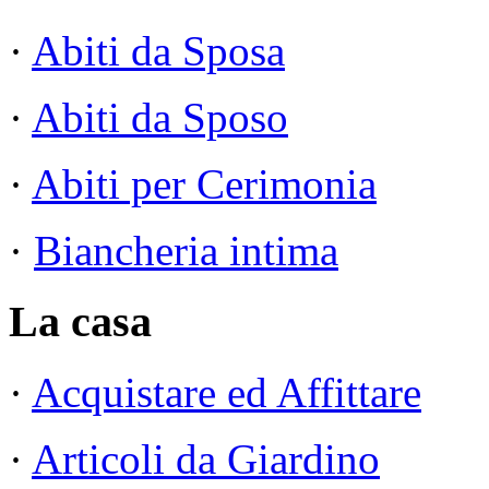
·
Abiti da Sposa
·
Abiti da Sposo
·
Abiti per Cerimonia
·
Biancheria intima
La casa
·
Acquistare ed Affittare
·
Articoli da Giardino