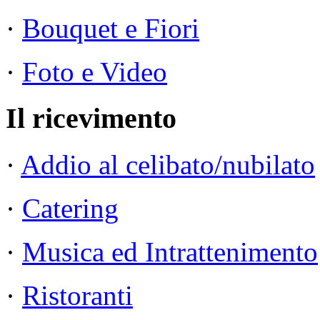
·
Bouquet e Fiori
·
Foto e Video
Il ricevimento
·
Addio al celibato/nubilato
·
Catering
·
Musica ed Intrattenimento
·
Ristoranti