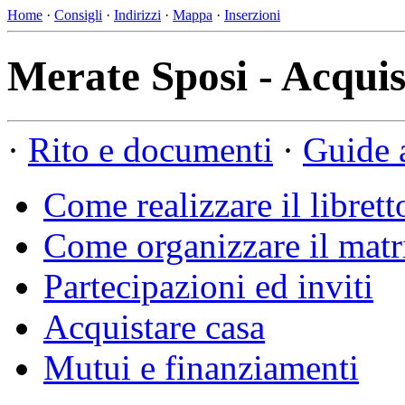
Home
·
Consigli
·
Indirizzi
·
Mappa
·
Inserzioni
Merate Sposi - Acquis
·
Rito e documenti
·
Guide 
Come realizzare il librett
Come organizzare il mat
Partecipazioni ed inviti
Acquistare casa
Mutui e finanziamenti