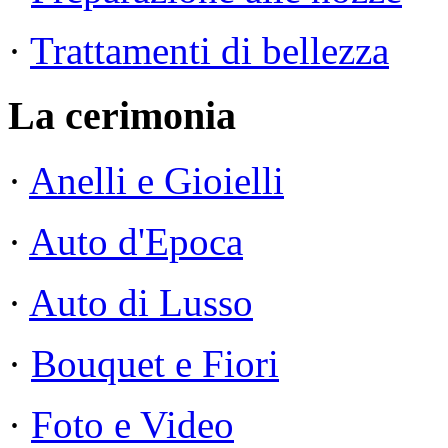
·
Trattamenti di bellezza
La cerimonia
·
Anelli e Gioielli
·
Auto d'Epoca
·
Auto di Lusso
·
Bouquet e Fiori
·
Foto e Video