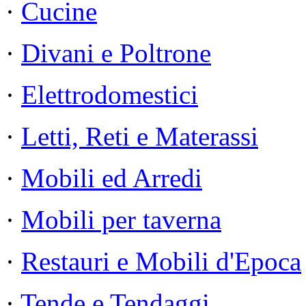
·
Cucine
·
Divani e Poltrone
·
Elettrodomestici
·
Letti, Reti e Materassi
·
Mobili ed Arredi
·
Mobili per taverna
·
Restauri e Mobili d'Epoca
·
Tende e Tendaggi