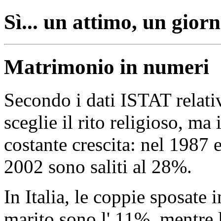
Sì... un attimo, un giorn
Matrimonio in numeri
Secondo i dati ISTAT relativ
sceglie il rito religioso, ma
costante crescita: nel 1987 
2002 sono saliti al 28%.
In Italia, le coppie sposate 
marito sono l' 11%, mentre l