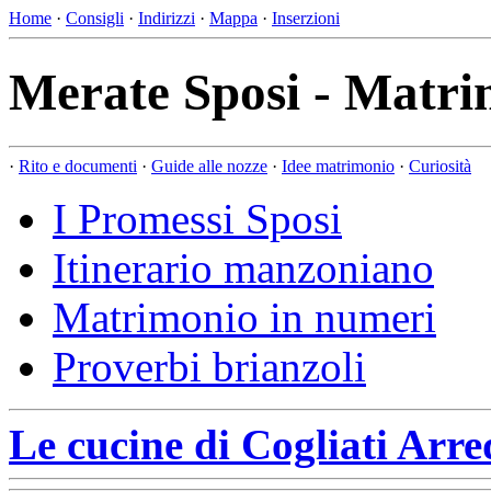
Home
·
Consigli
·
Indirizzi
·
Mappa
·
Inserzioni
Merate Sposi - Matri
·
Rito e documenti
·
Guide alle nozze
·
Idee matrimonio
·
Curiosità
I Promessi Sposi
Itinerario manzoniano
Matrimonio in numeri
Proverbi brianzoli
Le cucine di Cogliati Arr