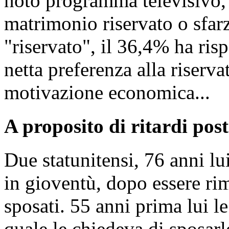
noto programma televisivo, 
matrimonio riservato o sfar
"riservato", il 36,4% ha ris
netta preferenza alla riser
motivazione economica...
A proposito di ritardi posta
Due statunitensi, 76 anni lui
in gioventù, dopo essere ri
sposati. 55 anni prima lui le
quale le chiedeva di sposarl