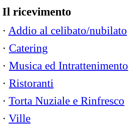
Il ricevimento
·
Addio al celibato/nubilato
·
Catering
·
Musica ed Intrattenimento
·
Ristoranti
·
Torta Nuziale e Rinfresco
·
Ville