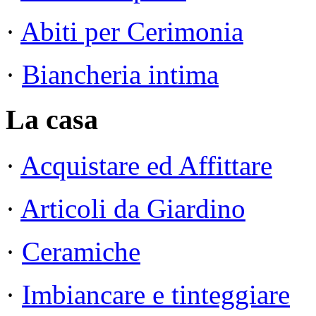
·
Abiti per Cerimonia
·
Biancheria intima
La casa
·
Acquistare ed Affittare
·
Articoli da Giardino
·
Ceramiche
·
Imbiancare e tinteggiare