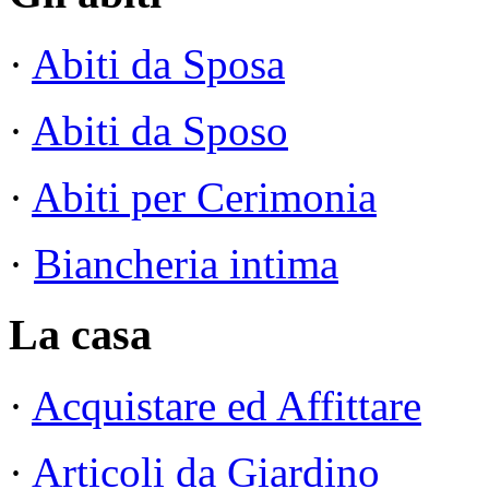
·
Abiti da Sposa
·
Abiti da Sposo
·
Abiti per Cerimonia
·
Biancheria intima
La casa
·
Acquistare ed Affittare
·
Articoli da Giardino