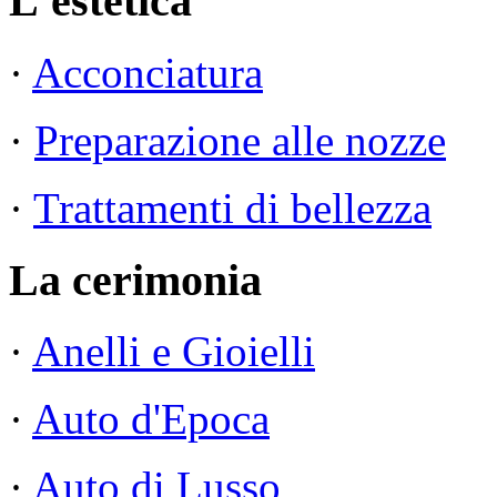
L'estetica
·
Acconciatura
·
Preparazione alle nozze
·
Trattamenti di bellezza
La cerimonia
·
Anelli e Gioielli
·
Auto d'Epoca
·
Auto di Lusso