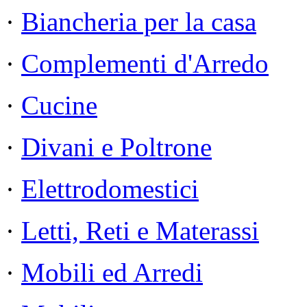
·
Biancheria per la casa
·
Complementi d'Arredo
·
Cucine
·
Divani e Poltrone
·
Elettrodomestici
·
Letti, Reti e Materassi
·
Mobili ed Arredi