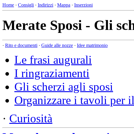
Home
·
Consigli
·
Indirizzi
·
Mappa
·
Inserzioni
Merate Sposi - Gli sch
·
Rito e documenti
·
Guide alle nozze
·
Idee matrimonio
Le frasi augurali
I ringraziamenti
Gli scherzi agli sposi
Organizzare i tavoli per i
·
Curiosità