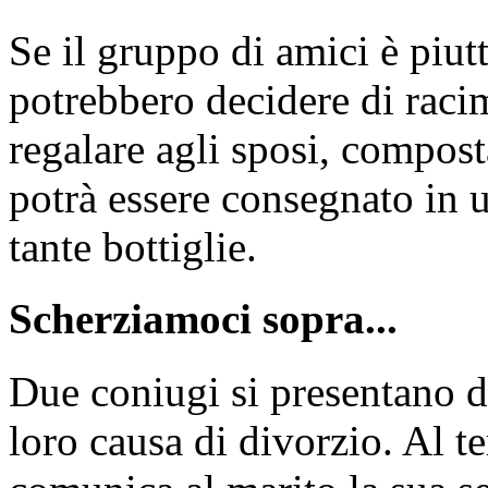
Se il gruppo di amici è piu
potrebbero decidere di raci
regalare agli sposi, compost
potrà essere consegnato in u
tante bottiglie.
Scherziamoci sopra...
Due coniugi si presentano da
loro causa di divorzio. Al t