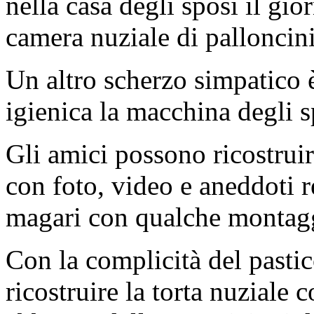
nella casa degli sposi il gio
camera nuziale di palloncini
Un altro scherzo simpatico è
igienica la macchina degli s
Gli amici possono ricostruire
con foto, video e aneddoti re
magari con qualche montagg
Con la complicità del pastic
ricostruire la torta nuzial