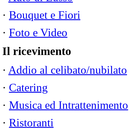
·
Bouquet e Fiori
·
Foto e Video
Il ricevimento
·
Addio al celibato/nubilato
·
Catering
·
Musica ed Intrattenimento
·
Ristoranti