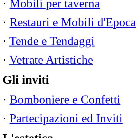
·
Mobili per taverna
·
Restauri e Mobili d'Epoca
·
Tende e Tendaggi
·
Vetrate Artistiche
Gli inviti
·
Bomboniere e Confetti
·
Partecipazioni ed Inviti