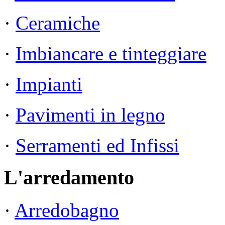
·
Ceramiche
·
Imbiancare e tinteggiare
·
Impianti
·
Pavimenti in legno
·
Serramenti ed Infissi
L'arredamento
·
Arredobagno