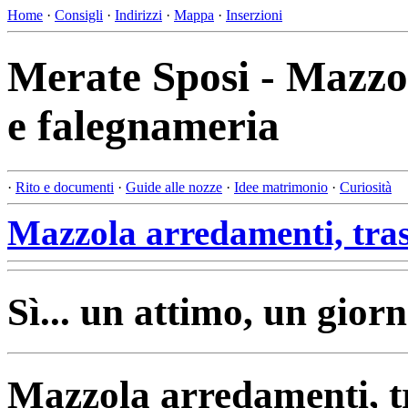
Home
·
Consigli
·
Indirizzi
·
Mappa
·
Inserzioni
Merate Sposi - Mazzol
e falegnameria
·
Rito e documenti
·
Guide alle nozze
·
Idee matrimonio
·
Curiosità
Mazzola arredamenti, tras
Sì... un attimo, un giorn
Mazzola arredamenti, t