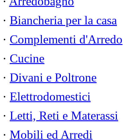
·
Arredobagno
·
Biancheria per la casa
·
Complementi d'Arredo
·
Cucine
·
Divani e Poltrone
·
Elettrodomestici
·
Letti, Reti e Materassi
·
Mobili ed Arredi