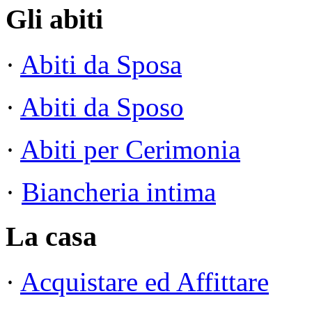
Gli abiti
·
Abiti da Sposa
·
Abiti da Sposo
·
Abiti per Cerimonia
·
Biancheria intima
La casa
·
Acquistare ed Affittare