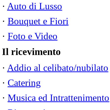
·
Auto di Lusso
·
Bouquet e Fiori
·
Foto e Video
Il ricevimento
·
Addio al celibato/nubilato
·
Catering
·
Musica ed Intrattenimento